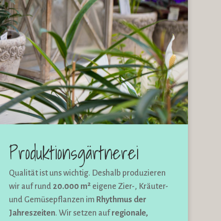
Produktionsgärtnerei
Qualität ist uns wichtig. Deshalb produzieren
wir auf rund
20.000 m²
eigene Zier-, Kräuter-
und Gemüsepflanzen im
Rhythmus der
Jahreszeiten
. Wir setzen auf
regionale,