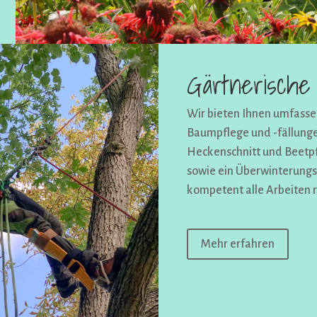
Gärtnerische 
Wir bieten Ihnen umfasse
Baumpflege und -fällung
Heckenschnitt und Beetp
sowie ein Überwinterungs
kompetent alle Arbeiten 
Mehr erfahren