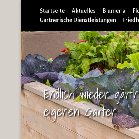
Startseite
Aktuelles
Blumeria
Fl
Gärtnerische Dienstleistungen
Friedh
Endlich wieder gärt
eigenen Garten