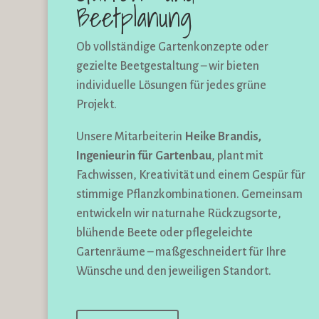
Beetplanung
Ob vollständige Gartenkonzepte oder
gezielte Beetgestaltung – wir bieten
individuelle Lösungen für jedes grüne
Projekt.
Unsere Mitarbeiterin
Heike Brandis,
Ingenieurin für Gartenbau
, plant mit
Fachwissen, Kreativität und einem Gespür für
stimmige Pflanzkombinationen. Gemeinsam
entwickeln wir naturnahe Rückzugsorte,
blühende Beete oder pflegeleichte
Gartenräume – maßgeschneidert für Ihre
Wünsche und den jeweiligen Standort.