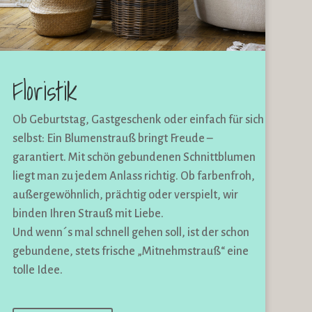
Floristik
Ob Geburtstag, Gastgeschenk oder einfach für sich
selbst: Ein Blumenstrauß bringt Freude –
garantiert. Mit schön gebundenen Schnittblumen
liegt man zu jedem Anlass richtig. Ob farbenfroh,
außergewöhnlich, prächtig oder verspielt, wir
binden Ihren Strauß mit Liebe.
Und wenn´s mal schnell gehen soll, ist der schon
gebundene, stets frische „Mitnehmstrauß“ eine
tolle Idee.